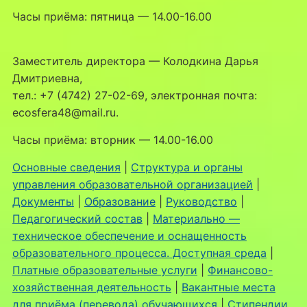
Часы приёма: пятница — 14.00-16.00
Заместитель директора — Колодкина Дарья
Дмитриевна,
тел.: +7 (4742) 27-02-69, электронная почта:
ecosfera48@mail.ru.
Часы приёма: вторник — 14.00-16.00
Основные сведения
|
Структура и органы
управления образовательной организацией
|
Документы
|
Образование
|
Руководство
|
Педагогический состав
|
Материально —
техническое обеспечение и оснащенность
образовательного процесса. Доступная среда
|
Платные образовательные услуги
|
Финансово-
хозяйственная деятельность
|
Вакантные места
для приёма (перевода) обучающихся
|
Стипендии