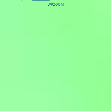
WPZOOM