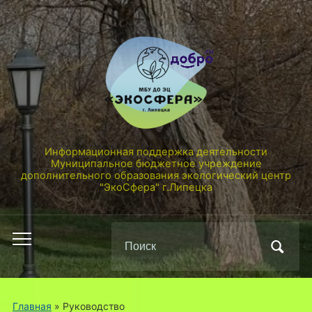
Информационная поддержка деятельности
Муниципальное бюджетное учреждение
дополнительного образования экологический центр
"ЭкоСфера" г.Липецка
Поиск
Переключить
по:
мобильное
меню
Главная
»
Руководство