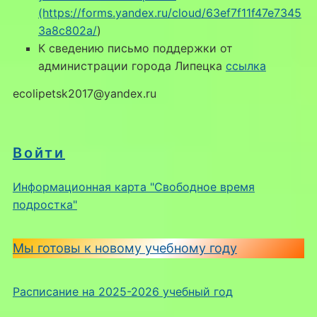
(https://forms.yandex.ru/cloud/63ef7f11f47e7345
3a8c802a/
)
К сведению письмо поддержки от
администрации города Липецка
ссылка
ecolipetsk2017@yandex.ru
Войти
Информационная карта "Свободное время
подростка"
Мы готовы к новому учебному году
Расписание на 2025-2026 учебный год