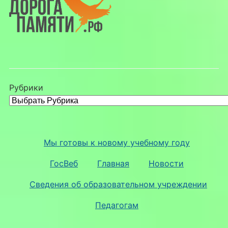
Рубрики
Мы готовы к новому учебному году
ГосВеб
Главная
Новости
Сведения об образовательном учреждении
Педагогам