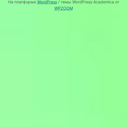
На платформе
WordPress
/ темы WordPress Academica от
WPZOOM