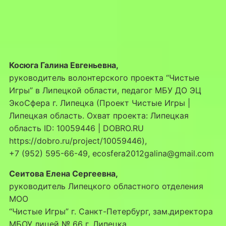
Косюга Галина Евгеньевна,
руководитель волонтерского проекта “Чистые
Игры” в Липецкой области, педагог МБУ ДО ЭЦ
ЭкоСфера г. Липецка (Проект Чистые Игры |
Липецкая область. Охват проекта: Липецкая
область ID: 10059446 | DOBRO.RU
https://dobro.ru/project/10059446),
+7 (952) 595-66-49, ecosfera2012galina@gmail.com
Сеитова Елена Сергеевна,
руководитель Липецкого областного отделения
МОО
“Чистые Игры” г. Санкт-Петербург, зам.директора
МБОУ лицей № 66 г. Липецка