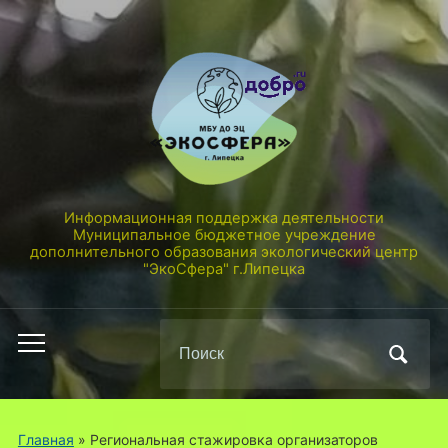
Информационная поддержка деятельности
Муниципальное бюджетное учреждение
дополнительного образования экологический центр
"ЭкоСфера" г.Липецка
Поиск
Переключить
по:
мобильное
меню
Главная
»
Региональная стажировка организаторов