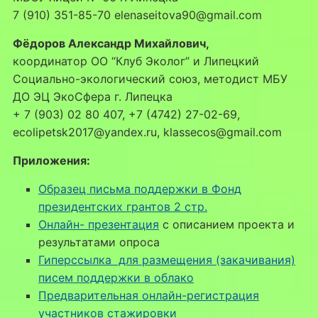
7 (910) 351-85-70 elenaseitova90@gmail.com
Фёдоров Александр Михайлович,
координатор ОО “Клуб Эколог” и Липецкий
Социально-экологический союз, методист МБУ
ДО ЭЦ ЭкоСфера г. Липецка
+ 7 (903) 02 80 407, +7 (4742) 27-02-69,
ecolipetsk2017@yandex.ru, klassecos@gmail.com
Приложения:
Образец письма поддержки в Фонд
президентских грантов 2 стр.
Онлайн- презентация
с описанием проекта и
результатами опроса
Гиперссылка для размещения (закачивания)
писем поддержки в облако
Предварительная онлайн-регистрация
участников стажировки