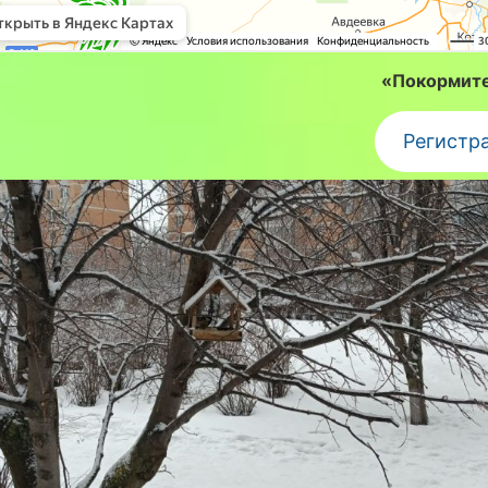
«Покормите
Регистр