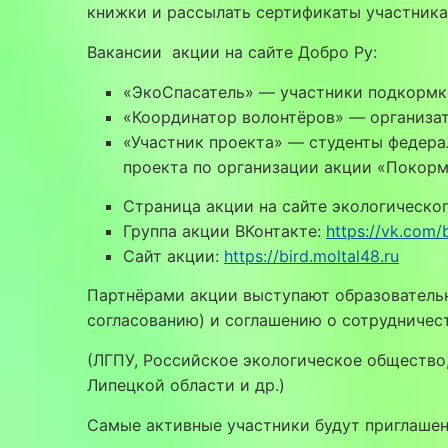
книжки и рассылать сертификаты участника
Вакансии акции на сайте Добро Ру:
«ЭкоСпасатель» — участники подкорм
«Координатор волонтёров» — организ
«Участник проекта» — студенты федера
проекта по организации акции «Покор
Страница акции на сайте экологическо
Группа акции ВКонтакте:
https://vk.com
Сайт акции:
https://bird.moltal48.ru
Партнёрами акции выступают образователь
согласованию) и соглашению о сотрудничес
(ЛГПУ, Российское экологическое общество
Липецкой области и др.)
Самые активные участники будут приглашен