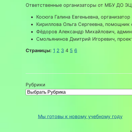
Ответственные организаторы от МБУ ДО ЭЦ 
Косюга Галина Евгеньевна, организатор 
Кириллова Ольга Сергеевна, помощник
Фёдоров Александр Михайлович, админи
Смольянинов Дмитрий Игоревич, проек
Страницы:
1
2
3
4
5
6
Рубрики
Мы готовы к новому учебному году