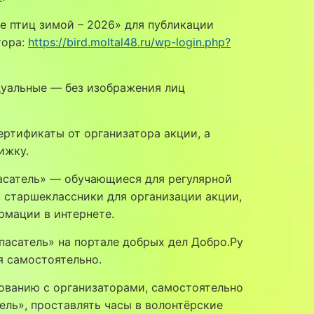
е птиц зимой – 2026» для публикации
тора:
https://bird.moltal48.ru/wp-login.php?
дуальные — без изображения лиц
ртификаты от организатора акции, а
ижку.
асатель» — обучающиеся для регулярной
, старшеклассники для организации акции,
рмации в интернете.
пасатель» на портале добрых дел Добро.Ру
ся самостоятельно.
сованию с организаторами, самостоятельно
ель», проставлять часы в волонтёрские