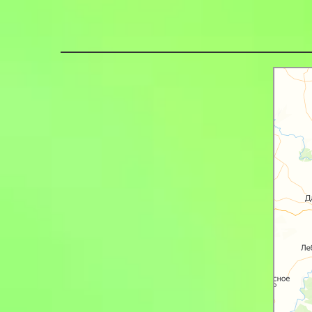
Яндекс К
Участник