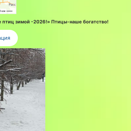
 птиц зимой -2026!» Птицы-наше богатство!
ация