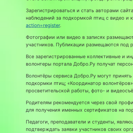
Зарегистрироваться и стать авторами сайт
наблюдений за подкормкой птиц с видео и 
action=register
.
Фотографии или видео в записях размещают
участников. Публикации размещаются под 
Все зарегистрированные коллективные и ин
волонтеры портала Добро.Ру получат персо
Волонтёры сервиса Добро.Ру могут принять
подкормки птиц; «Координатор волонтёров» 
просветительской работы, фото- и видеосъ
Родителям рекомендуется через свой профи
для получения именных сертификатов на пор
Педагоги, преподаватели и студенты, явля
подтверждать заявки участников своих орга