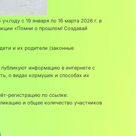
.году с 19 января по 16 марта 2026 г. в
 акции «Помни о прошлом! Создавай
дети и их родители (законные
е публикуют информацию в интернете с
ть, о видах кормушек и способах их
ёт-регистрацию по ссылке:
убликацию и общее количество участников
3
.