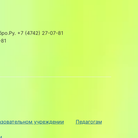
о.Ру. +7 (4742) 27-07-81
-81
азовательном учреждении
Педагогам
M