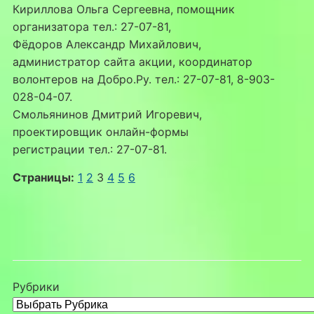
Кириллова Ольга Сергеевна, помощник
организатора тел.: 27-07-81,
Фёдоров Александр Михайлович,
администратор сайта акции, координатор
волонтеров на Добро.Ру. тел.: 27-07-81, 8-903-
028-04-07.
Смольянинов Дмитрий Игоревич,
проектировщик онлайн-формы
регистрации тел.: 27-07-81.
Страницы:
1
2
3
4
5
6
Рубрики