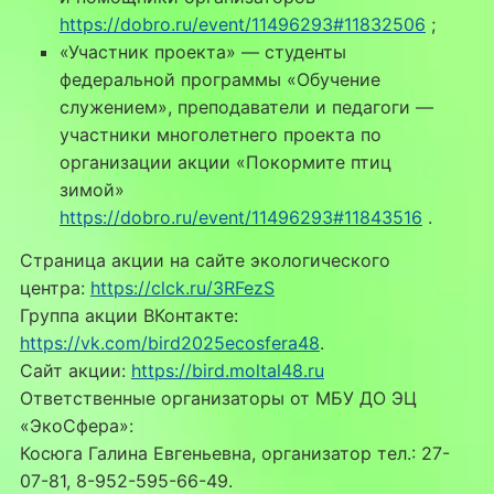
https://dobro.ru/event/11496293#11832506
;
«Участник проекта» — студенты
федеральной программы «Обучение
служением», преподаватели и педагоги —
участники многолетнего проекта по
организации акции «Покормите птиц
зимой»
https://dobro.ru/event/11496293#11843516
.
Страница акции на сайте экологического
центра:
https://clck.ru/3RFezS
Группа акции ВКонтакте:
https://vk.com/bird2025ecosfera48
.
Сайт акции:
https://bird.moltal48.ru
Ответственные организаторы от МБУ ДО ЭЦ
«ЭкоСфера»:
Косюга Галина Евгеньевна, организатор тел.: 27-
07-81, 8-952-595-66-49.