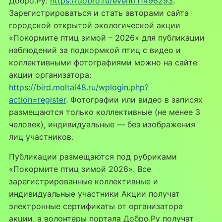
Добро.Ру:
https://dobro.ru/event/11496293
.
Зарегистрироваться и стать авторами сайта
городской открытой экологической акции
«Покормите птиц зимой – 2026» для публикации
наблюдений за подкормкой птиц с видео и
коллективными фотографиями можно на сайте
акции организатора:
https://bird.moltal48.ru/wplogin.php?
action=register
. Фотографии или видео в записях
размещаются только коллективные (не менее 3
человек), индивидуальные — без изображения
лиц участников.
Публикации размещаются под рубриками
«Покормите птиц зимой 2026». Все
зарегистрированные коллективные и
индивидуальные участники Акции получат
электронные сертификаты от организатора
акции, а волонтеры портала Добро.Ру получат