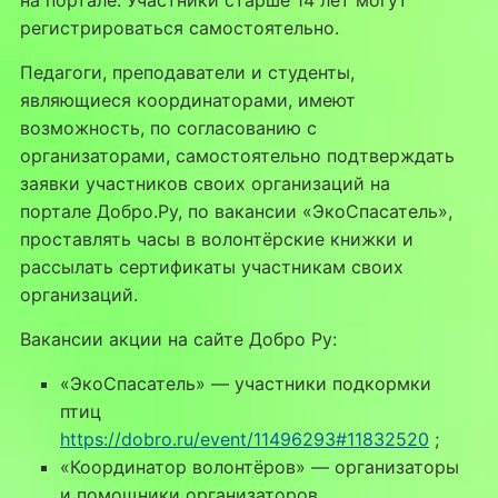
регистрироваться самостоятельно.
Педагоги, преподаватели и студенты,
являющиеся координаторами, имеют
возможность, по согласованию с
организаторами, самостоятельно подтверждать
заявки участников своих организаций на
портале Добро.Ру, по вакансии «ЭкоСпасатель»,
проставлять часы в волонтёрские книжки и
рассылать сертификаты участникам своих
организаций.
Вакансии акции на сайте Добро Ру:
«ЭкоСпасатель» — участники подкормки
птиц
https://dobro.ru/event/11496293#11832520
;
«Координатор волонтёров» — организаторы
и помощники организаторов