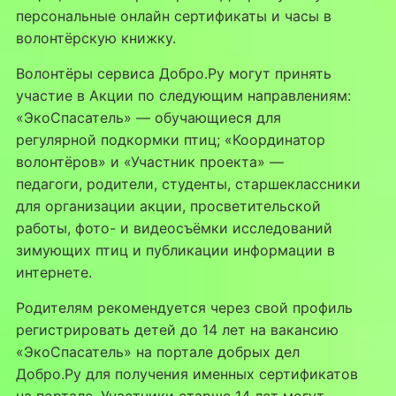
персональные онлайн сертификаты и часы в
волонтёрскую книжку.
Волонтёры сервиса Добро.Ру могут принять
участие в Акции по следующим направлениям:
«ЭкоСпасатель» — обучающиеся для
регулярной подкормки птиц; «Координатор
волонтёров» и «Участник проекта» —
педагоги, родители, студенты, старшеклассники
для организации акции, просветительской
работы, фото- и видеосъёмки исследований
зимующих птиц и публикации информации в
интернете.
Родителям рекомендуется через свой профиль
регистрировать детей до 14 лет на вакансию
«ЭкоСпасатель» на портале добрых дел
Добро.Ру для получения именных сертификатов
на портале. Участники старше 14 лет могут