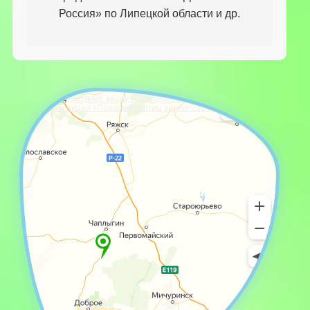
Россия» по Липецкой области и др.
На карте участнике акции «Покормите птиц зимой 2006!»
Участники акции «Покормите птиц зимой 2026» на карте