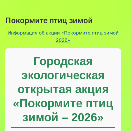
Покормите птиц зимой
Информация об акции «Покормите птиц зимой
2026»
Городская
экологическая
открытая акция
«Покормите птиц
зимой – 2026»