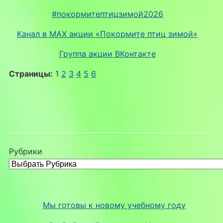
#покормитептицзимой2026
Канал в MAX акции «Покормите птиц зимой»
Группа акции ВКонтакте
Страницы:
1
2
3
4
5
6
Рубрики
Мы готовы к новому учебному году