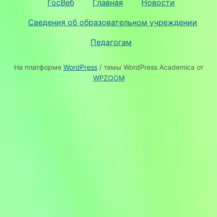
ГосВеб
Главная
Новости
Сведения об образовательном учреждении
Педагогам
На платформе
WordPress
/ темы WordPress Academica от
WPZOOM