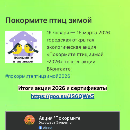
Покормите птиц зимой
19 января — 16 марта 2026
городская открытая
экологическая акция
«Покормите птиц зимой
-2026» хештег акции
ВКонтакте
#покормитептицзимой2026
Итоги акции 2026 и сертификаты
https://goo.su/JS6QWe5