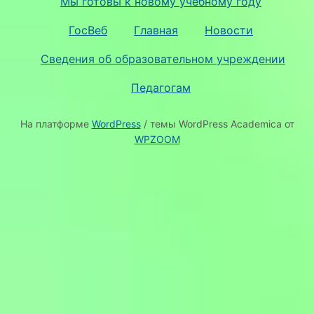
Мы готовы к новому учебному году
ГосВеб
Главная
Новости
Сведения об образовательном учреждении
Педагогам
На платформе
WordPress
/ темы WordPress Academica от
WPZOOM