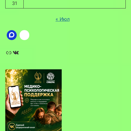
31
« Июл
Ссылка
ВКонтакте