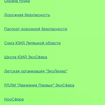
Охрана труда
Дорожная безопасность
Паспорт дорожной безопасности
Союз ЮИД Липецкой области
Школа ЮИД ЭкоСфера
Детская организация "ЭкоЛидер"
РДДМ "Движение Первых" ЭкоСфера
НооСфера