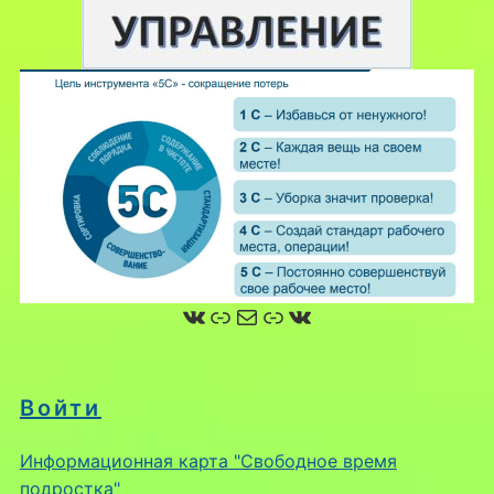
ВКонтакте
Ссылка
Почта
Ссылка
ВКонтакте
Войти
Информационная карта "Свободное время
подростка"