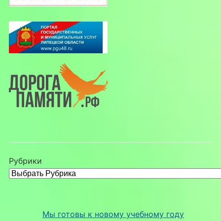
Рубрики
Мы готовы к новому учебному году