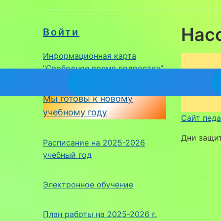
Нас
Войти
Информационная карта
"Свободное время подростка"
Мы готовы к новому
учебному году
Сайт педа
Дни защи
Расписание на 2025-2026
учебный год
Электронное обучение
План работы на 2025-2026 г.