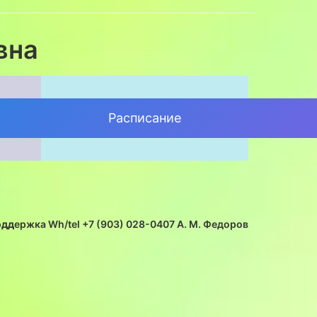
вна
Расписание
одд
ержка Wh/tel +7 (903) 028-0407 А. М. Федоров