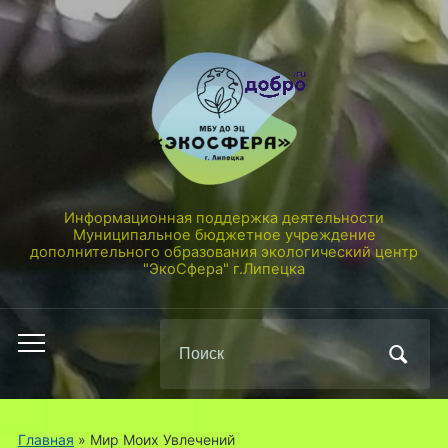
Информационная поддержка деятельности
Муниципальное бюджетное учреждение
дополнительного образования экологический центр
"ЭкоСфера" г.Липецка
Поиск
Переключить
по:
мобильное
меню
Главная
»
Мир Моих Увлечений