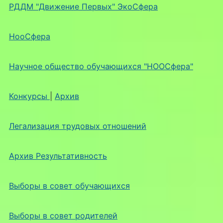
РДДМ "Движение Первых" ЭкоСфера
НооСфера
Научное общество обучающихся "НООСфера"
Конкурсы
|
Архив
Легализация трудовых отношений
Архив Результативность
Выборы в совет обучающихся
Выборы в совет родителей