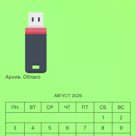
Архив. Облако
АВГУСТ 2026
ПН
ВТ
СР
ЧТ
ПТ
СБ
ВС
1
2
3
4
5
6
7
8
9