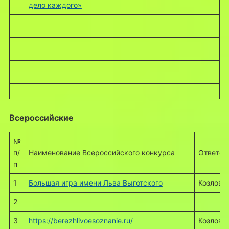
дело каждого»
Всероссийские
№
п/
Наименование Всероссийского конкурса
Ответст
п
1
Большая игра имени Льва Выготского
Козлова 
2
3
https://berezhlivoesoznanie.ru/
Козлова 