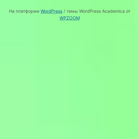
На платформе
WordPress
/ темы WordPress Academica от
WPZOOM