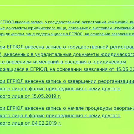
 ЕГРЮЛ внесена запись о государственной регистрации изменений, в
ые документы юридического лица, связанные с внесением изменений
юридическом лице,содержащиеся в ЕГРЮЛ, на основании заявления о
.
си ЕГРЮЛ внесена запись о государственной регистра
, внесенных в учредительные документы юридического
 с внесением изменений в сведения о юридическом
ржащиеся в ЕГРЮЛ, на основании заявления от 15.05.20
си ЕГРЮЛ внесена запись о заверщении реорганизаци
ого лица в форме присоединения к нему другого
ого лица от 15.05.2019 г.
си ЕГРЮЛ внесена запись о начале процедуры реорган
ого лица в форме присоединения к нему другого
ого лица от 04.02.2019 г.