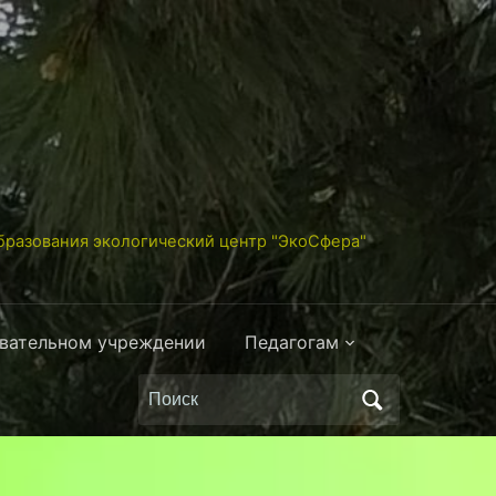
разования экологический центр "ЭкоСфера"
овательном учреждении
Педагогам
Поиск
по: