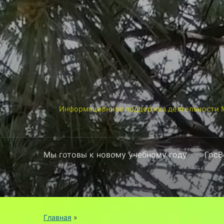
Информационная поддержка деятельности М
Мы готовы к новому учебному году
ГосВ
Главная
»