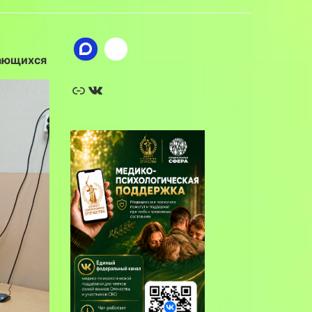
ающихся
Ссылка
ВКонтакте