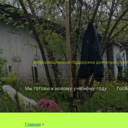
Информационная поддержка деятельности М
Мы готовы к новому учебному году
ГосВ
Главная
»