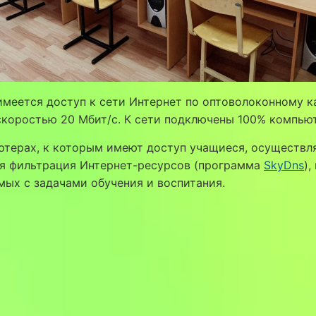
имеется доступ к сети Интернет по оптоволоконному к
скоростью 20 Мбит/с. К сети подключены 100% компью
ютерах, к которым имеют доступ учащиеся, осуществл
ая фильтрация Интернет-ресурсов (программа
SkyDns
),
ых с задачами обучения и воспитания.