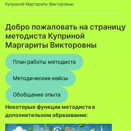
Куприной Маргариты Викторовны
Добро пожаловать на страницу
методиста Куприной
Маргариты Викторовны
План работы методиста
Методические кейсы
Обобщение опыта
Некоторые функции методиста в
дополнительном образовании: