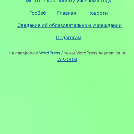
Мы готовы к новому учебному году
ГосВеб
Главная
Новости
Сведения об образовательном учреждении
Педагогам
На платформе
WordPress
/ темы WordPress Academica от
WPZOOM