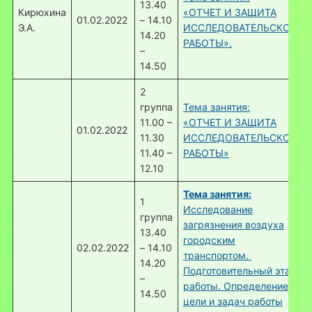
13.40
Кирюхина
«ОТЧЕТ И ЗАЩИТА
01.02.2022
– 14.10
Э.А.
ИССЛЕДОВАТЕЛЬСКОЙ
14.20
РАБОТЫ».
–
14.50
2
группа
Тема занятия:
11.00 –
«ОТЧЕТ И ЗАЩИТА
01.02.2022
11.30
ИССЛЕДОВАТЕЛЬСКОЙ
11.40 –
РАБОТЫ»
12.10
Тема занятия:
1
Исследование
группа
загрязнения воздуха
13.40
городским
02.02.2022
– 14.10
транспортом.
14.20
Подготовительный этап
–
работы. Определение
14.50
цели и задач работы