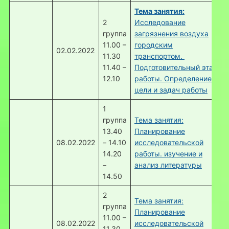
Тема занятия:
2
Исследование
группа
загрязнения воздуха
11.00 –
городским
02.02.2022
11.30
транспортом.
11.40 –
Подготовительный этап
12.10
работы. Определение
цели и задач работы
1
группа
Тема занятия:
13.40
Планирование
08.02.2022
– 14.10
исследовательской
14.20
работы. изучение и
–
анализ литературы
14.50
2
Тема занятия:
группа
Планирование
11.00 –
08.02.2022
исследовательской
11.30