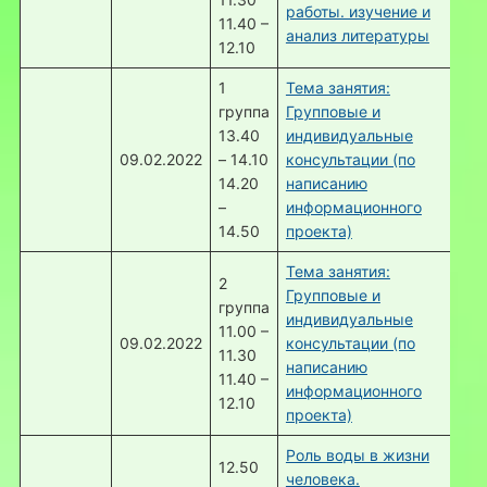
работы. изучение и
11.40 –
анализ литературы
12.10
1
Тема занятия:
группа
Групповые и
13.40
индивидуальные
09.02.2022
– 14.10
консультации (по
14.20
написанию
–
информационного
14.50
проекта)
Тема занятия:
2
Групповые и
группа
индивидуальные
11.00 –
09.02.2022
консультации (по
11.30
написанию
11.40 –
информационного
12.10
проекта)
Роль воды в жизни
12.50
человека.