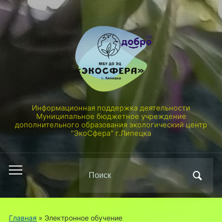
Информационная поддержка деятельности
Муниципальное бюджетное учреждение
дополнительного образования экологический центр
"ЭкоСфера" г.Липецка
Поиск
Переключить
по:
мобильное
меню
Главная
»
Электронное обучение