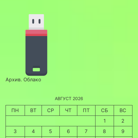
Архив. Облако
АВГУСТ 2026
ПН
ВТ
СР
ЧТ
ПТ
СБ
ВС
1
2
3
4
5
6
7
8
9