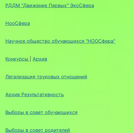
РДДМ "Движение Первых" ЭкоСфера
НооСфера
Научное общество обучающихся "НООСфера"
Конкурсы
|
Архив
Легализация трудовых отношений
Архив Результативность
Выборы в совет обучающихся
Выборы в совет родителей