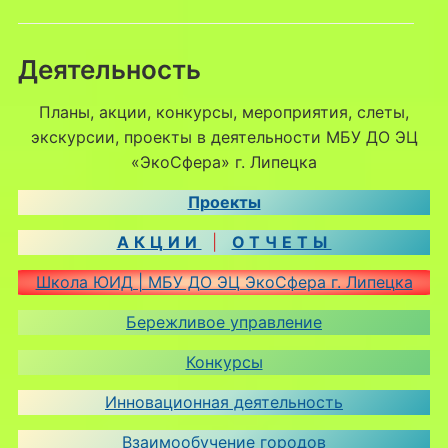
Деятельность
Планы, акции, конкурсы, мероприятия, слеты,
экскурсии, проекты в деятельности МБУ ДО ЭЦ
«ЭкоСфера» г. Липецка
Проекты
АКЦИИ
|
ОТЧЕТЫ
Школа ЮИД | МБУ ДО ЭЦ ЭкоСфера г. Липецка
Бережливое управление
Конкурсы
Инновационная деятельность
Взаимообучение городов