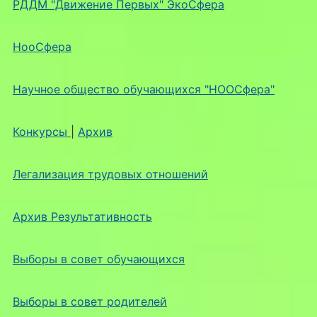
РДДМ "Движение Первых" ЭкоСфера
НооСфера
Научное общество обучающихся "НООСфера"
Конкурсы
|
Архив
Легализация трудовых отношений
Архив Результативность
Выборы в совет обучающихся
Выборы в совет родителей