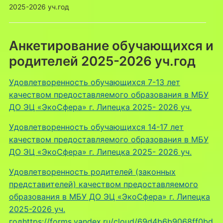
2025-2026 уч.год
Анкетирование обучающихся и
родителей 2025-2026 уч.год
Удовлетворенность обучающихся 7-13 лет
качеством предоставляемого образования в МБУ
ДО ЭЦ «ЭкоСфера» г. Липецка 2025- 2026 уч.
Удовлетворенность обучающихся 14-17 лет
качеством предоставляемого образования в МБУ
ДО ЭЦ «ЭкоСфера» г. Липецка 2025- 2026 уч.
Удовлетворенность родителей (законных
представителей) качеством предоставляемого
образования в МБУ ДО ЭЦ «ЭкоСфера» г. Липецка
2025-2026 уч.
годhttps://forms.yandex.ru/cloud/69d4b6b9068ff0bd